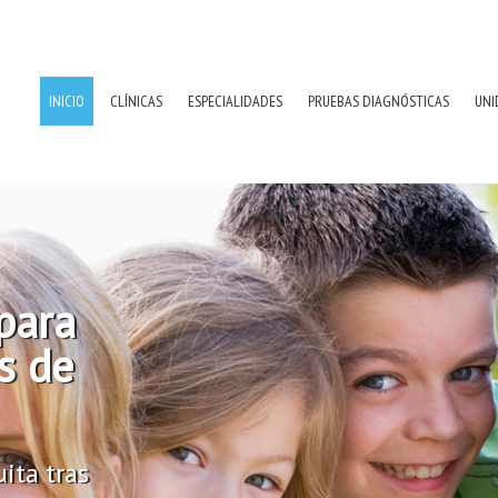
INICIO
CLÍNICAS
ESPECIALIDADES
PRUEBAS DIAGNÓSTICAS
UNI
para
s de
ita tras