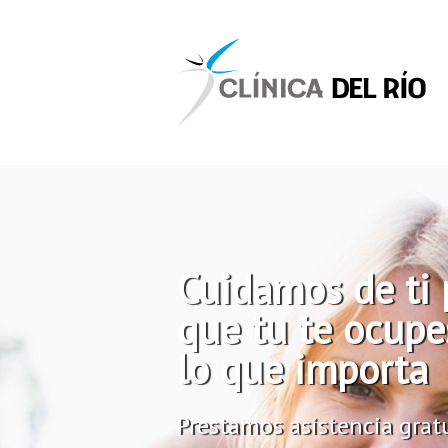
Cuidamos de ti 
que tu te ocupe
lo que importa
Prestamos asistencia gratu